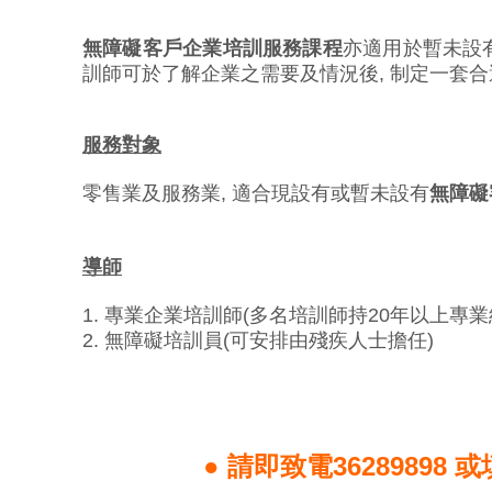
無障礙客戶企業培訓服務課程
亦適用於暫未設
訓師可於了解企業之需要及情況後, 制定一套
服務對象
零售業及服務業, 適合現設有或暫未設有
無障礙
導師
1. 專業企業培訓師(多名培訓師持20年以上專業
2. 無障礙培訓員(可安排由殘疾人士擔任)
● 請即致電3628989