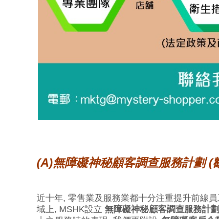
(
A)無障礙神秘顧客調查服務計劃 (
近十年, 零售業及服務業都十分注重提升前線員
域上, MSHK設立
無障礙神秘顧客調查服務計