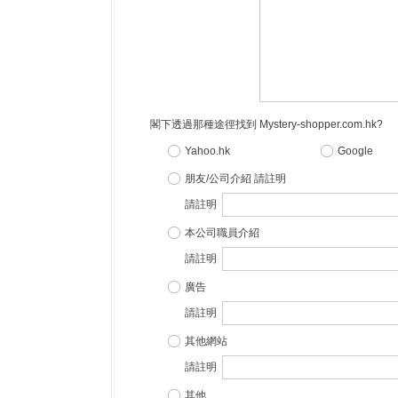
閣下透過那種途徑找到 Mystery-shopper.com.hk?
Yahoo.hk
Google
朋友/公司介紹 請註明
請註明
本公司職員介紹
請註明
廣告
請註明
其他網站
請註明
其他