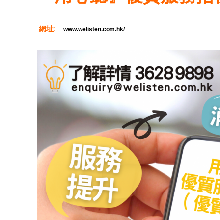
網址:
www.welisten.com.hk/