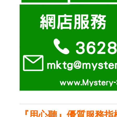
『用心聽』優質服務指