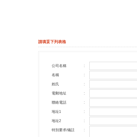
請填妥下列表格
公司名稱
:
名稱
:
姓氏
:
電郵地址
:
聯絡電話
:
地址1
:
地址2
:
特別要求/備註
: