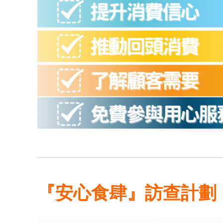
『安心食肆』訪查計劃